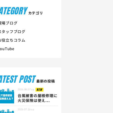
ATEGORY
カテゴリ
現場ブログ
スタッフブログ
お役立ちコラム
YouTube
ATEST POST
最新の投稿
NEW
2026.08.07
up
台風被害の屋根修理に
火災保険は使え...
2026.07.26
up