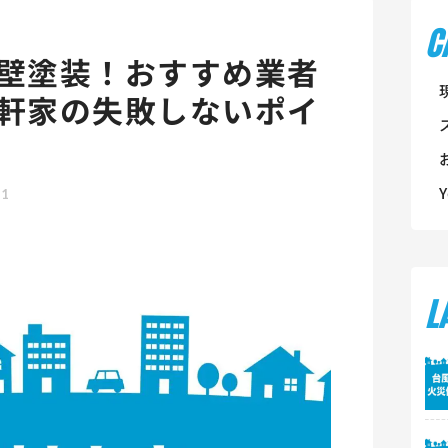
C
壁塗装！おすすめ業者
軒家の失敗しないポイ
21
L