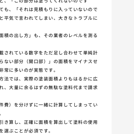
と、「この部分は塗ってくれないのです
ても、「それは見積もりに入っていないので
と平気で言われてしまい、大きなトラブルに
面積の出し方」も、その業者のレベルを測る
載されている数字をただ足し合わせて単純計
らない部分（開口部）」の面積をマイナスせ
非常に多いのが実態です。
方法では、実際の塗装面積よりもはるかに広
れ、大量に余るはずの無駄な塗料代まで請求
件費）を分けずに一緒に計算してしまってい
。
引き算し、正確に面積を算出して塗料の使用
を選ぶことが必須です。