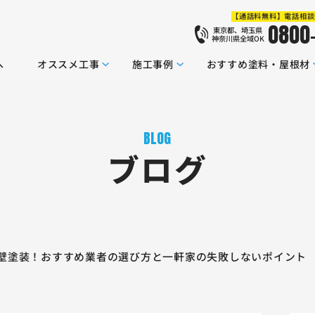
【通話料無料】電話相談
0800
東京都、埼玉県
神奈川県全域OK
へ
オススメ工事
施工事例
おすすめ塗料・屋根材
BLOG
ブログ
壁塗装！おすすめ業者の選び方と一軒家の失敗しないポイント