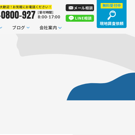
無料受付中
大歓迎！お気軽にお電話ください！
メール相談
-0800-927
[受付時間]
8:00-17:00
LINE相談
現地調査依頼
ブログ
会社案内