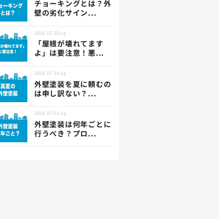
チョーキングとは？外
壁の劣化サイン...
2026.07.20
up
「屋根が壊れてます
よ」は要注意！悪...
2026.07.14
up
外壁塗装を夏に頼むの
は申し訳ない？...
2026.07.05
up
外壁塗装は何年ごとに
行うべき？プロ...