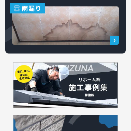
雨漏り
03