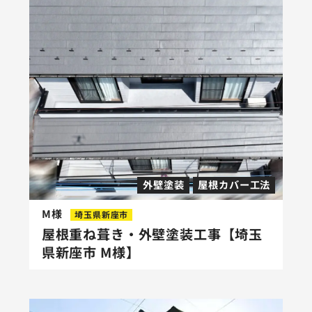
外壁塗装
屋根カバー工法
M様
埼玉県新座市
屋根重ね葺き・外壁塗装工事【埼玉
県新座市 M様】