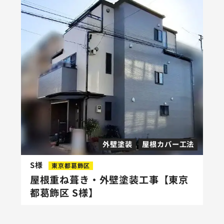
外壁塗装
屋根カバー工法
S様
東京都葛飾区
屋根重ね葺き・外壁塗装工事【東京
都葛飾区 S様】