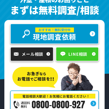
まずは無料調査/相談
おすすめ！無料受付中
現地調査依頼
メール相談
LINE相談
電話相談大歓迎！お気軽にお電話ください！
0800-0800-927
通話料
無料