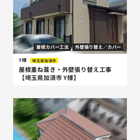
屋根カバー工法
外壁張り替え／カバー
Y様
埼玉県加須市
屋根重ね葺き・外壁張り替え工事
【埼玉県加須市 Y様】