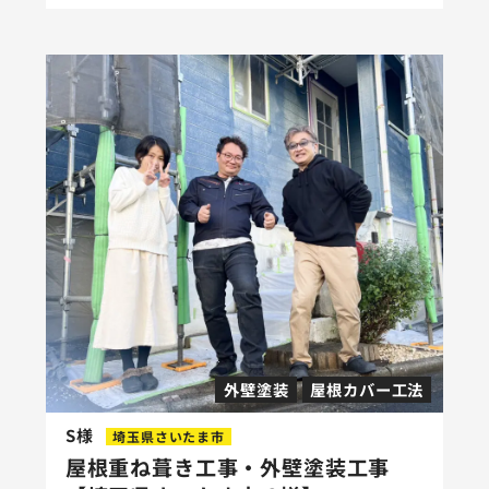
外壁塗装
屋根カバー工法
S様
埼玉県さいたま市
屋根重ね葺き工事・外壁塗装工事