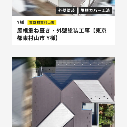
外壁塗装
屋根カバー工法
Y様
東京都東村山市
屋根重ね葺き・外壁塗装工事【東京
都東村山市 Y様】