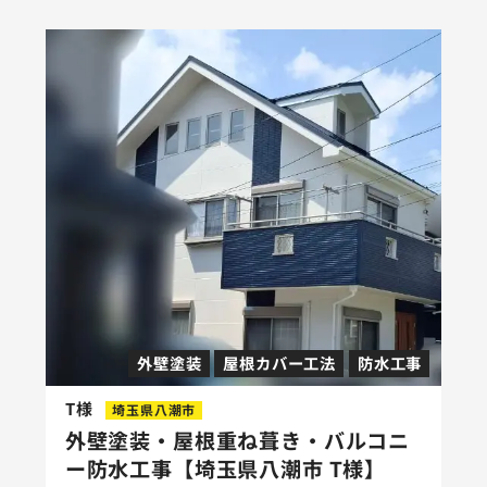
外壁塗装
屋根カバー工法
防水工事
T様
埼玉県八潮市
外壁塗装・屋根重ね葺き・バルコニ
ー防水工事【埼玉県八潮市 T様】