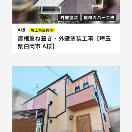
外壁塗装
屋根カバー工法
A様
埼玉県白岡市
屋根重ね葺き・外壁塗装工事【埼玉
県白岡市 A様】