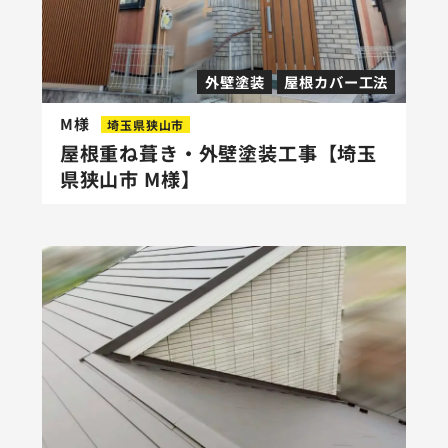
外壁塗装
屋根カバー工法
M様
埼玉県狭山市
屋根重ね葺き・外壁塗装工事【埼玉
県狭山市 M様】