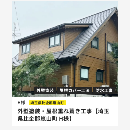
外壁塗装
屋根カバー工法
防水工事
H様
埼玉県比企郡嵐山町
外壁塗装・屋根重ね葺き工事【埼玉
県比企郡嵐山町 H様】