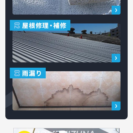
屋根修理
・
補修
02
雨漏り
03