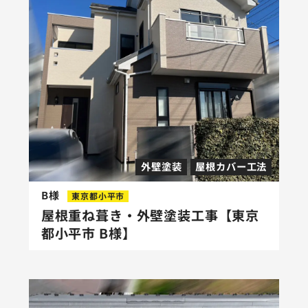
外壁塗装
屋根カバー工法
B様
東京都小平市
屋根重ね葺き・外壁塗装工事【東京
都小平市 B様】