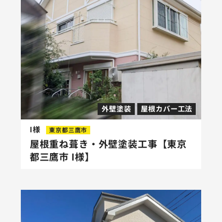
外壁塗装
屋根カバー工法
I様
東京都三鷹市
屋根重ね葺き・外壁塗装工事【東京
都三鷹市 I様】