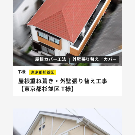
屋根カバー工法
外壁張り替え／カバー
T様
東京都杉並区
屋根重ね葺き・外壁張り替え工事
【東京都杉並区 T様】