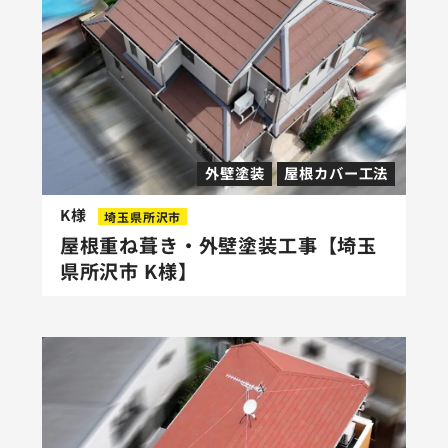
外壁塗装
屋根カバー工法
K様
埼玉県所沢市
屋根重ね葺き・外壁塗装工事【埼玉
県所沢市 K様】