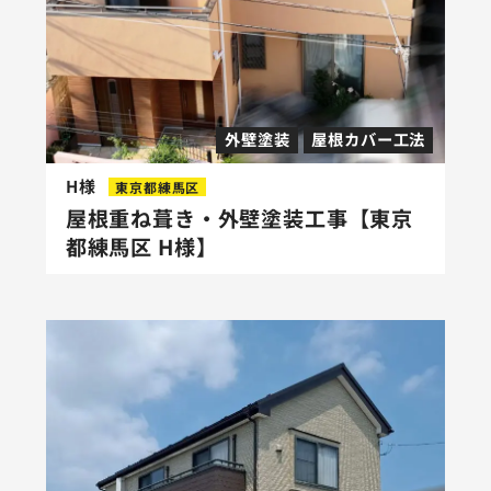
外壁塗装
屋根カバー工法
H様
東京都練馬区
屋根重ね葺き・外壁塗装工事【東京
都練馬区 H様】