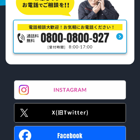
電話相談大歓迎！お気軽にお電話ください！
0800-0800-927
通話料
無料
8:00-17:00
[受付時間]