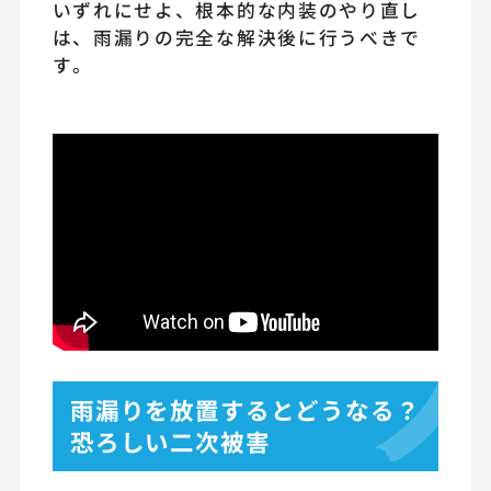
いずれにせよ、根本的な内装のやり直し
は、雨漏りの完全な解決後に行うべきで
す。
雨漏りを放置するとどうなる？
恐ろしい二次被害