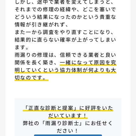
しかし、途中で業者を変えてしまうと、
それまでの修理の経緯や、どこを塞いで
どういう結果になったのかという貴重な
情報が引き継がれず、
また一から調査をやり直すことになり、
結果的に直らない確率が上がってしまい
ます。
雨漏りの修理は、信頼できる業者と良い
関係を長く築き、
一緒になって原因を究
明していくという協力体制が何よりも大
切なのです。
「正直な診断と提案」に好評をいた
だいています！
弊社の「雨漏り診断士」にお任せく
ださい！