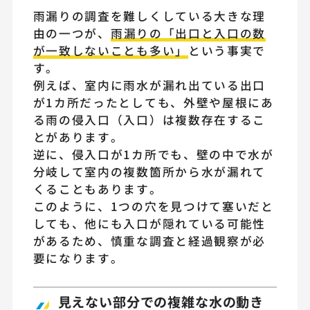
雨漏りの調査を難しくしている大きな理
由の一つが、
雨漏りの「出口と入口の数
が一致しないことも多い」
という事実で
す。
例えば、室内に雨水が漏れ出ている出口
が1カ所だったとしても、外壁や屋根にあ
る雨の侵入口（入口）は複数存在するこ
とがあります。
逆に、侵入口が1カ所でも、壁の中で水が
分岐して室内の複数箇所から水が漏れて
くることもあります。
このように、1つの穴を見つけて塞いだと
しても、他にも入口が隠れている可能性
があるため、慎重な調査と経過観察が必
要になります。
見えない部分での複雑な水の動き