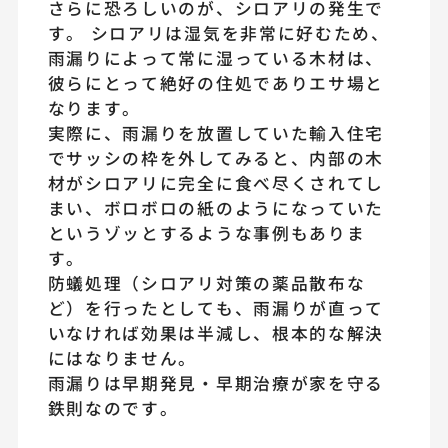
さらに恐ろしいのが、シロアリの発生で
す。 シロアリは湿気を非常に好むため、
雨漏りによって常に湿っている木材は、
彼らにとって絶好の住処でありエサ場と
なります。
実際に、雨漏りを放置していた輸入住宅
でサッシの枠を外してみると、内部の木
材がシロアリに完全に食べ尽くされてし
まい、ボロボロの紙のようになっていた
というゾッとするような事例もありま
す。
防蟻処理（シロアリ対策の薬品散布な
ど）を行ったとしても、雨漏りが直って
いなければ効果は半減し、根本的な解決
にはなりません。
雨漏りは早期発見・早期治療が家を守る
鉄則なのです。