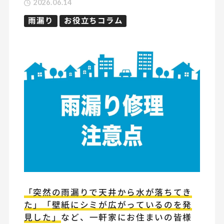
2026.06.14
雨漏り
お役立ちコラム
「突然の雨漏りで天井から水が落ちてき
た」「壁紙にシミが広がっているのを発
見した」
など、一軒家にお住まいの皆様