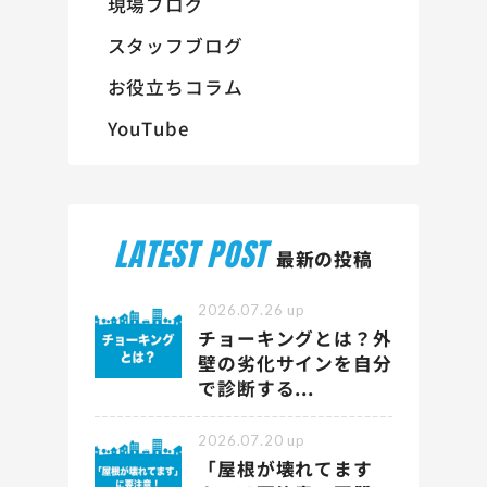
現場ブログ
スタッフブログ
お役立ちコラム
YouTube
LATEST POST
最新の投稿
2026.07.26
up
チョーキングとは？外
壁の劣化サインを自分
で診断する...
2026.07.20
up
「屋根が壊れてます