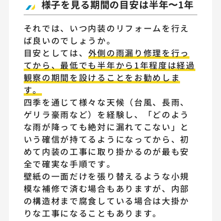
様子を見る期間の目安は半年〜1年
それでは、いつ内装のリフォームを行え
ば良いのでしょうか。
目安としては、
外側の雨漏り修理を行っ
てから、最低でも半年から1年程度は経過
観察の期間を設けることをお勧めしま
す。
四季を通じて様々な天候（台風、長雨、
ゲリラ豪雨など）を経験し、「どのよう
な雨が降っても絶対に漏れてこない」と
いう確信が持てるようになってから、初
めて内装の工事に取り掛かるのが最も安
全で確実な手順です。
壁紙の一面だけを張り替えるような小規
模な補修で済む場合もありますが、内部
の構造材まで腐食している場合は大掛か
りな工事になることもあります。