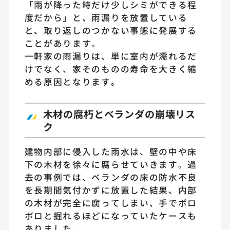
「雨が降った時だけ少しシミができる程
度だから」と、雨漏りを放置している
と、取り返しのつかない事態に発展する
ことがあります。
一軒家の雨漏りは、単に室内が濡れるだ
けでなく、家そのものの寿命を大きく縮
める原因となります。
木材の腐朽とベランダの崩壊リス
ク
建物内部に侵入した雨水は、壁の中や床
下の木材を徐々に腐らせていきます。過
去の事例では、ベランダの床の防水不良
を長期間気付かずに放置した結果、内部
の木材が完全に腐ってしまい、手でボロ
ボロと掘れるほどになっていたケースも
ありました。