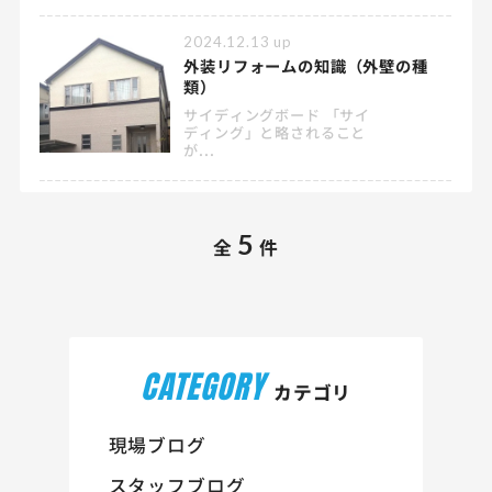
2024.12.13
up
外装リフォームの知識（外壁の種
類）
サイディングボード 「サイ
ディング」と略されること
が...
5
全
件
CATEGORY
カテゴリ
現場ブログ
スタッフブログ