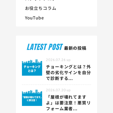
お役立ちコラム
YouTube
LATEST POST
最新の投稿
2026.07.26
up
チョーキングとは？外
壁の劣化サインを自分
で診断する...
2026.07.20
up
「屋根が壊れてます
よ」は要注意！悪質リ
フォーム業者...