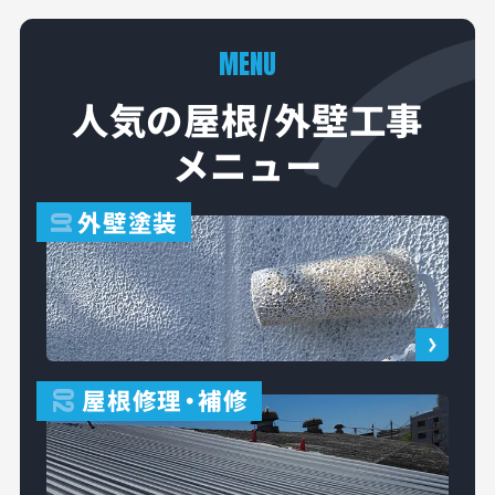
MENU
人気の屋根/外壁工事
メニュー
外壁塗装
01
屋根修理
・
補修
02