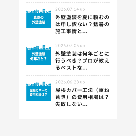
2026.07.14
up
外壁塗装を夏に頼むの
は申し訳ない？猛暑の
施工事情と...
2026.07.05
up
外壁塗装は何年ごとに
行うべき？プロが教え
るベストな...
2026.06.28
up
屋根カバー工法（重ね
葺き）の費用相場は？
失敗しない...