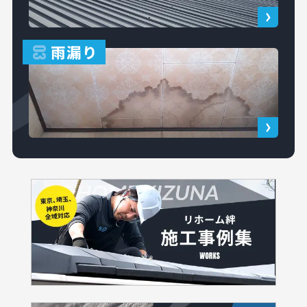
雨漏り
03