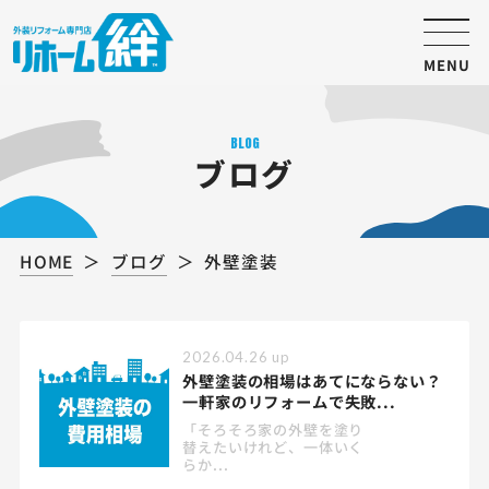
MENU
BLOG
ブログ
HOME
ブログ
外壁塗装
2026.04.26
up
外壁塗装の相場はあてにならない？
一軒家のリフォームで失敗...
「そろそろ家の外壁を塗り
替えたいけれど、一体いく
らか...