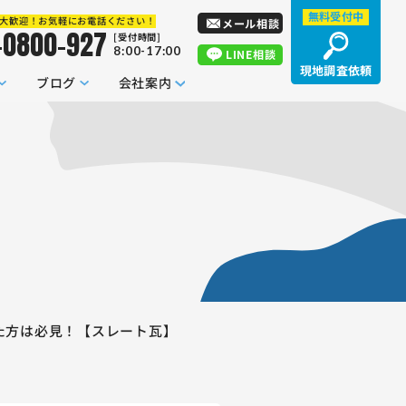
無料受付中
大歓迎！お気軽にお電話ください！
メール相談
-0800-927
[受付時間]
8:00-17:00
LINE相談
現地調査依頼
ブログ
会社案内
てた方は必見！【スレート瓦】