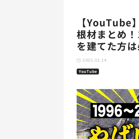
【YouTub
根材まとめ！1
を建てた方は
2025.01.14
YouTube