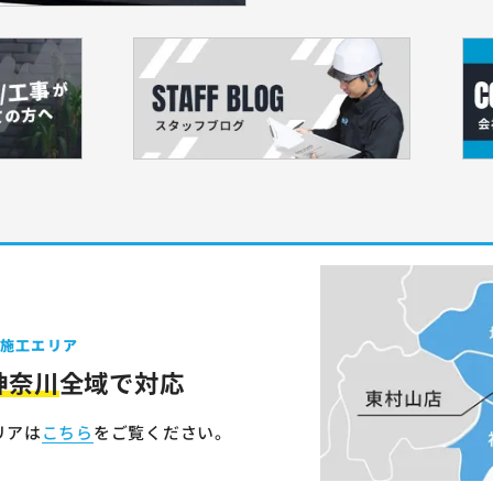
施工エリア
神奈川
全域で対応
リアは
こちら
をご覧ください。