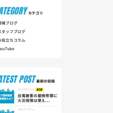
ATEGORY
カテゴリ
現場ブログ
スタッフブログ
お役立ちコラム
YouTube
ATEST POST
最新の投稿
NEW
2026.08.07
up
台風被害の屋根修理に
火災保険は使え...
2026.07.26
up