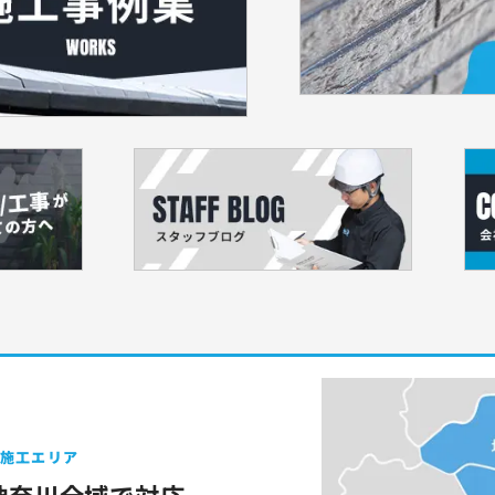
施工エリア
神奈川
全域で対応