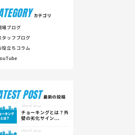
ATEGORY
カテゴリ
現場ブログ
スタッフブログ
お役立ちコラム
YouTube
ATEST POST
最新の投稿
2026.07.26
up
チョーキングとは？外
壁の劣化サイン...
2026.07.20
up