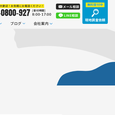
無料受付中
大歓迎！お気軽にお電話ください！
メール相談
-0800-927
[受付時間]
8:00-17:00
LINE相談
現地調査依頼
ブログ
会社案内