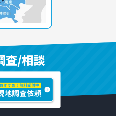
調査/相談
おすすめ！無料受付中
現地調査依頼