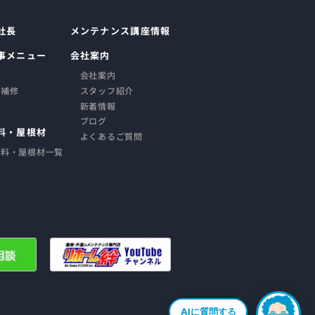
社長
メンテナンス講座情報
事メニュー
会社案内
会社案内
・補修
スタッフ紹介
新着情報
ブログ
料・屋根材
よくあるご質問
塗料・屋根材一覧
AIに質問する