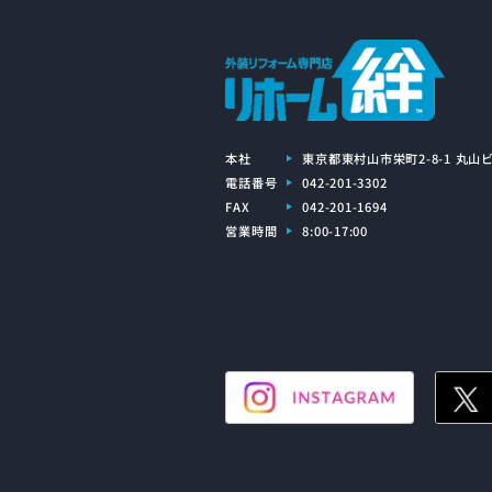
本社
東京都東村山市栄町2-8-1 丸山ビ
電話番号
042-201-3302
FAX
042-201-1694
営業時間
8:00-17:00