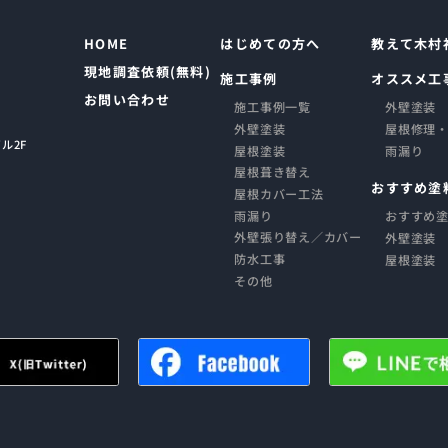
HOME
はじめての方へ
教えて木村
現地調査依頼(無料)
施工事例
オススメ工
お問い合わせ
施工事例一覧
外壁塗装
外壁塗装
屋根修理
ル2F
屋根塗装
雨漏り
屋根葺き替え
おすすめ塗
屋根カバー工法
雨漏り
おすすめ
外壁張り替え／カバー
外壁塗装
防水工事
屋根塗装
その他