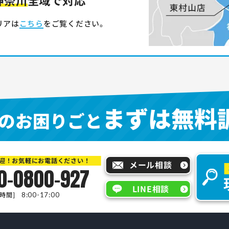
リアは
こちら
をご覧ください。
まずは無料
のお困りごと
迎！お気軽にお電話ください！
メール相談
0-0800-927
LINE相談
時間]
8:00-17:00