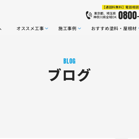
【通話料無料】電話相談
0800
東京都、埼玉県
神奈川県全域OK
へ
オススメ工事
施工事例
おすすめ塗料・屋根材
BLOG
ブログ