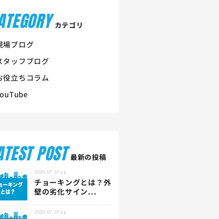
ATEGORY
カテゴリ
現場ブログ
スタッフブログ
お役立ちコラム
YouTube
ATEST POST
最新の投稿
2026.07.26
up
チョーキングとは？外
壁の劣化サイン...
2026.07.20
up