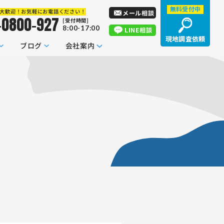
無料受付中
大歓迎！お気軽にお電話ください！
メール相談
-0800-927
[受付時間]
8:00-17:00
LINE相談
現地調査依頼
ブログ
会社案内