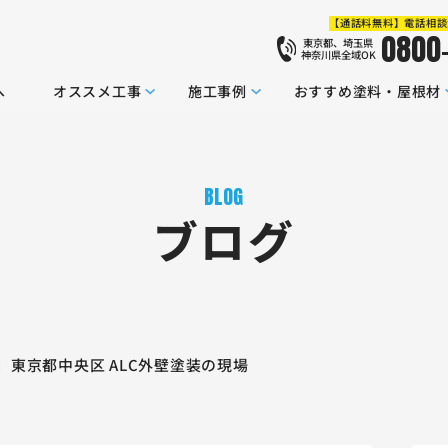
【通話料無料】電話相談
0800
東京都、埼玉県
神奈川県全域OK
へ
オススメ工事
施工事例
おすすめ塗料・屋根材
BLOG
ブログ
】東京都中央区 ALC外壁塗装の現場