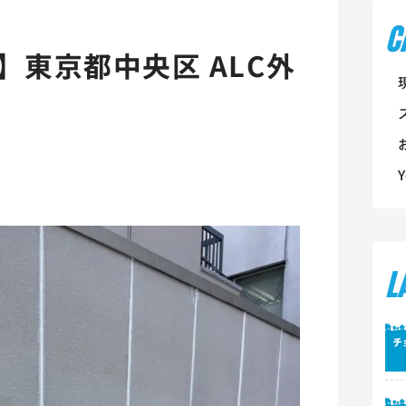
C
】東京都中央区 ALC外
L