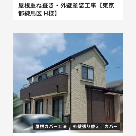
屋根重ね葺き・外壁塗装工事【東京
都練馬区 H様】
屋根カバー工法
外壁張り替え／カバー