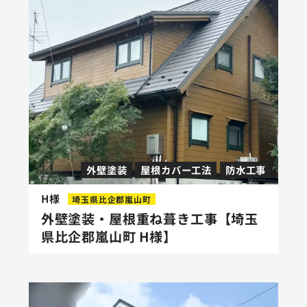
外壁塗装
屋根カバー工法
防水工事
H様
埼玉県比企郡嵐山町
外壁塗装・屋根重ね葺き工事【埼玉
県比企郡嵐山町 H様】