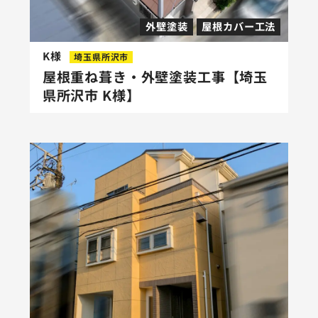
外壁塗装
屋根カバー工法
K様
埼玉県所沢市
屋根重ね葺き・外壁塗装工事【埼玉
県所沢市 K様】