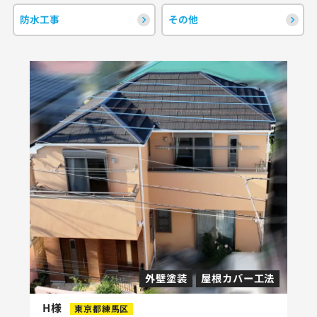
防水工事
その他
外壁塗装
屋根カバー工法
H様
東京都練馬区