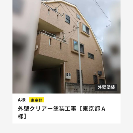
外壁塗装
A様
東京都
外壁クリアー塗装工事【東京都 A
様】