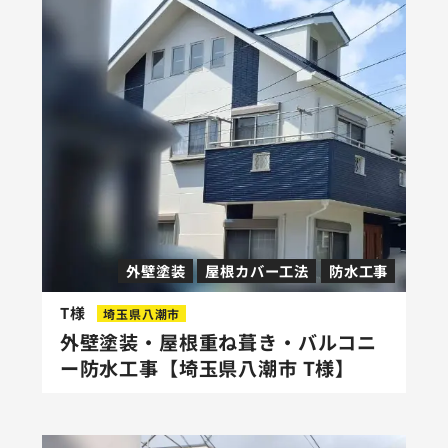
外壁塗装
屋根カバー工法
防水工事
T様
埼玉県八潮市
外壁塗装・屋根重ね葺き・バルコニ
ー防水工事【埼玉県八潮市 T様】