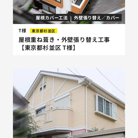
屋根カバー工法
外壁張り替え／カバー
T様
東京都杉並区
屋根重ね葺き・外壁張り替え工事
【東京都杉並区 T様】