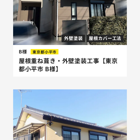
外壁塗装
屋根カバー工法
B様
東京都小平市
屋根重ね葺き・外壁塗装工事【東京
都小平市 B様】