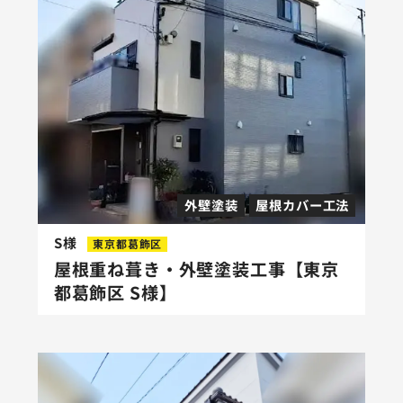
外壁塗装
屋根カバー工法
S様
東京都葛飾区
屋根重ね葺き・外壁塗装工事【東京
都葛飾区 S様】