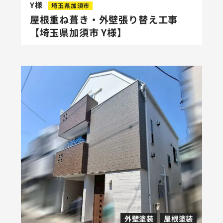
Y様
埼玉県加須市
屋根重ね葺き・外壁張り替え工事
【埼玉県加須市 Y様】
外壁塗装
屋根塗装