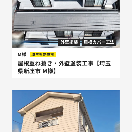
外壁塗装
屋根カバー工法
M様
埼玉県新座市
屋根重ね葺き・外壁塗装工事【埼玉
県新座市 M様】