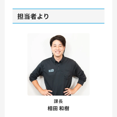
担当者より
課長
相田 和樹