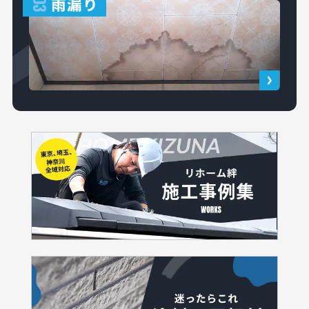
雨漏り
03