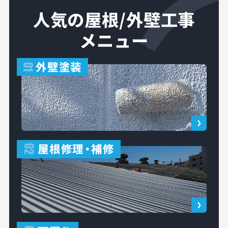
人気の屋根/外壁工事
メニュー
外壁塗装
01
屋根修理
・
補修
02