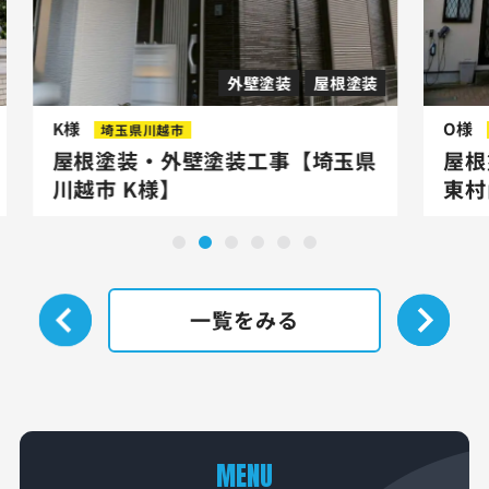
外壁塗装
屋根塗装
K様
O様
埼玉県川越市
屋根塗装・外壁塗装工事【埼玉県
屋根
川越市 K様】
東村
一覧をみる
MENU