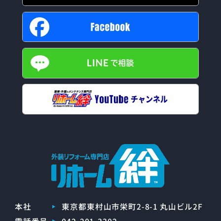
本社
東京都東村山市栄町2-8-1 丸山ビル2F
電話番号
042-201-3302