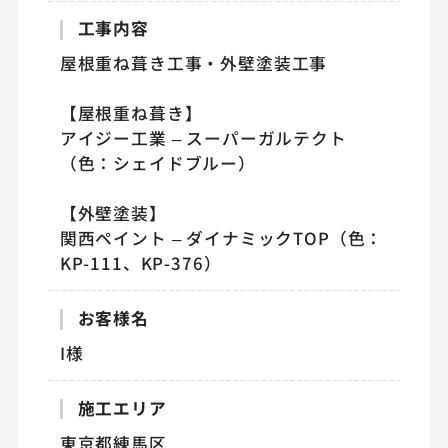
工事内容
屋根重ね葺き工事・外壁塗装工事
【屋根重ね葺き】
アイジー工業 – スーパーガルテクト
（色：シェイドブルー）
【外壁塗装】
関西ペイント – ダイナミックTOP（色：
KP-111、KP-376）
お客様名
I様
施工エリア
東京都練馬区