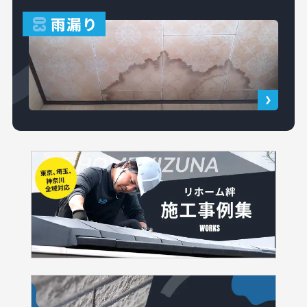
雨漏り
03