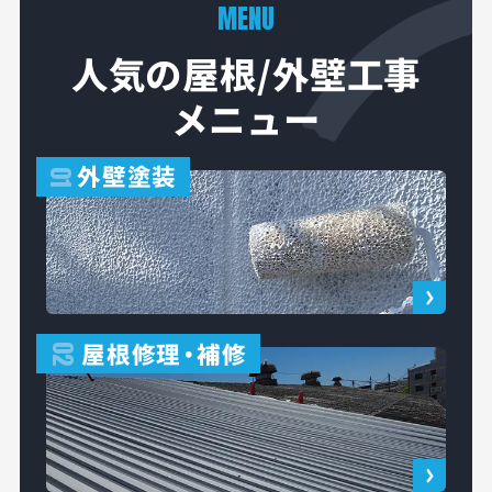
MENU
人気の屋根/外壁工事
メニュー
外壁塗装
01
屋根修理
・
補修
02