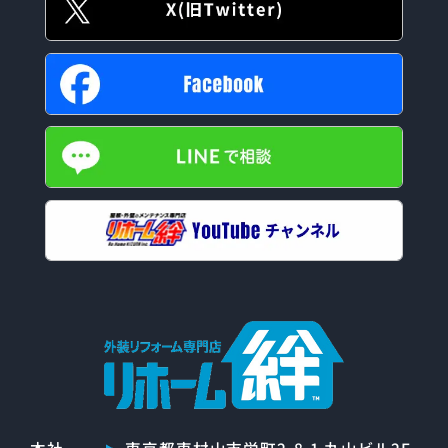
本社
東京都東村山市栄町2-8-1 丸山ビル2F