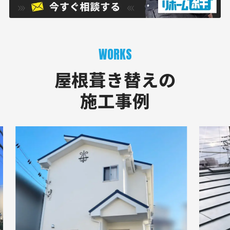
WORKS
屋根葺き替えの
施工事例