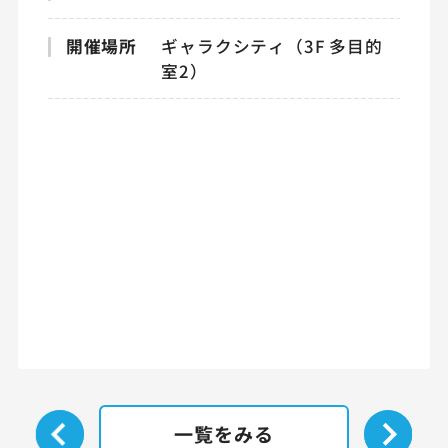
開催場所
ギャラクシティ（3F 多目的
室2）
一覧をみる