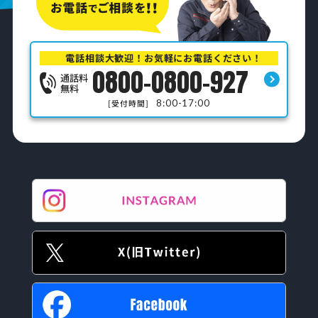
電話相談大歓迎！お気軽にお電話ください！
0800-0800-927
通話料
無料
8:00-17:00
[受付時間]