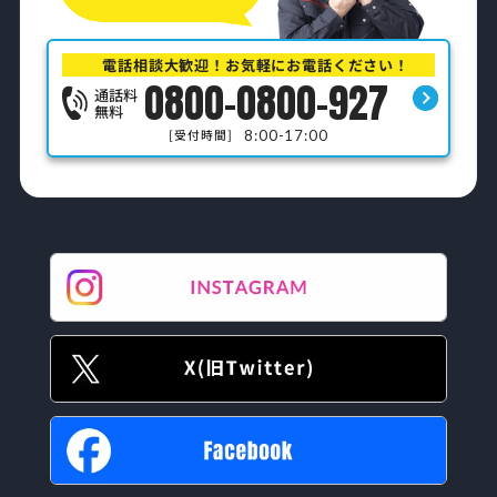
電話相談大歓迎！お気軽にお電話ください！
0800-0800-927
通話料
無料
8:00-17:00
[受付時間]