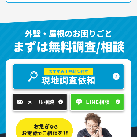
外壁・屋根のお困りごと
まずは無料調査/相談
おすすめ！無料受付中
現地調査依頼
メール相談
LINE相談