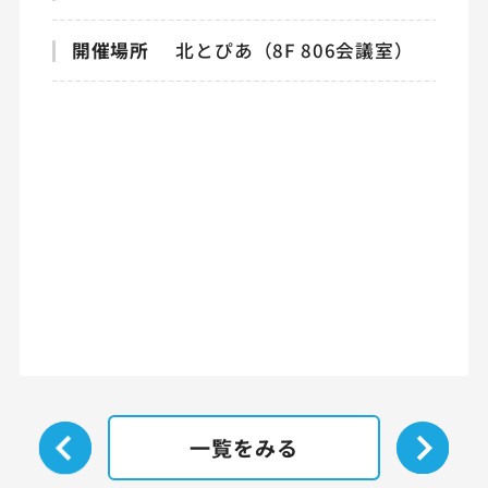
開催場所
北とぴあ（8F 806会議室）
一覧をみる