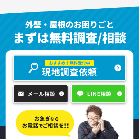
外壁・屋根のお困りごと
まずは無料調査/相談
おすすめ！無料受付中
現地調査依頼
メール相談
LINE相談