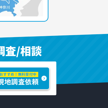
調査/相談
おすすめ！無料受付中
現地調査依頼