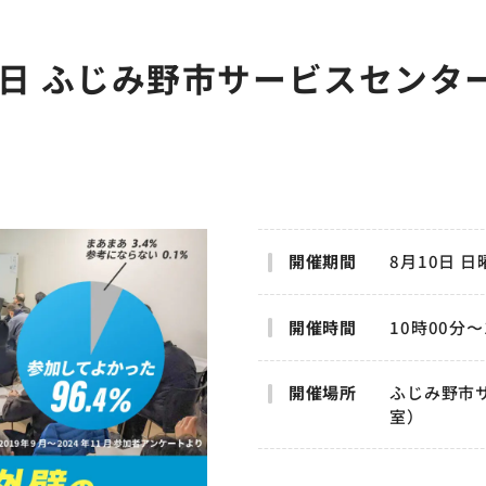
曜日 ふじみ野市サービスセンター
開催期間
8月10日 日
開催時間
10時00分〜
開催場所
ふじみ野市サ
室）