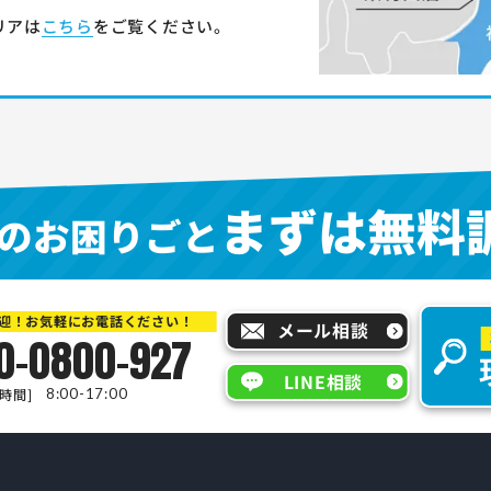
リアは
こちら
をご覧ください。
まずは無料
のお困りごと
迎！お気軽にお電話ください！
メール相談
0-0800-927
LINE相談
時間]
8:00-17:00