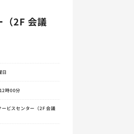
（2F 会議
曜日
12時00分
ービスセンター（2F 会議