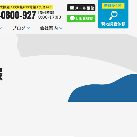
無料受付中
大歓迎！お気軽にお電話ください！
メール相談
-0800-927
[受付時間]
8:00-17:00
LINE相談
現地調査依頼
ブログ
会社案内
報