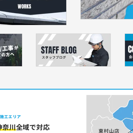
施工エリア
神奈川
全域で対応