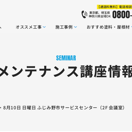
【通話料無料】電話相談
0800
東京都、埼玉県
神奈川県全域OK
へ
オススメ工事
施工事例
おすすめ塗料・屋根材
SEMINAR
メンテナンス講座情
8月10日 日曜日 ふじみ野市サービスセンター（2F 会議室）