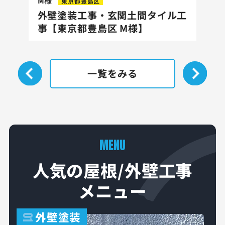
M様
東京都豊島区
外壁塗装工事・玄関土間タイル工
事【東京都豊島区 M様】
一覧をみる
MENU
人気の屋根/外壁工事
メニュー
外壁塗装
01