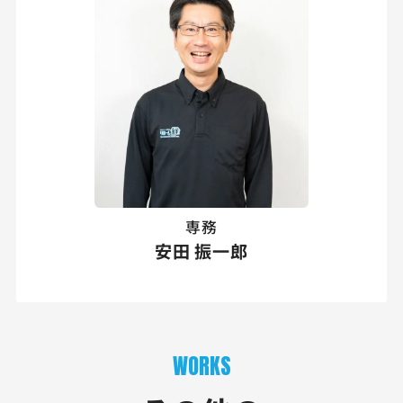
専務
安田 振一郎
WORKS