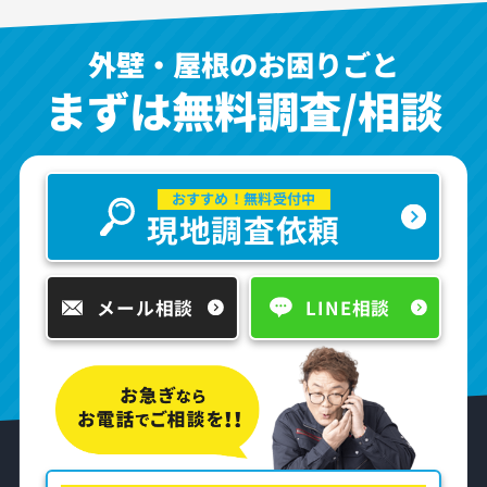
外壁・屋根のお困りごと
まずは無料調査/相談
おすすめ！無料受付中
現地調査依頼
メール相談
LINE相談