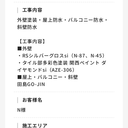
工事内容
外壁塗装・屋上防水・バルコニー防水・
斜壁防水
【工事内容】
■外壁
・RSシルバーグロスsi（N-87、N-45）
・タイル部多彩色塗装 関西ペイント ダ
イヤモンドsi（AZE-306）
■屋上・バルコニー・斜壁
田島GO-JIN
お客様名
N様
施工エリア