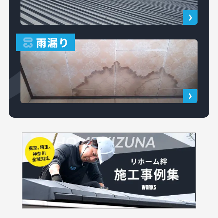
雨漏り
03