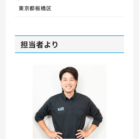
東京都板橋区
担当者より