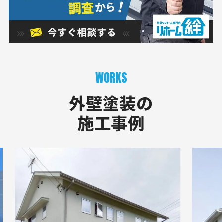
WORKS
外壁塗装の
施工事例