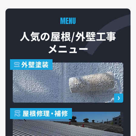
MENU
人気の屋根/外壁工事
メニュー
外壁塗装
01
屋根修理
・
補修
02