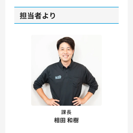
担当者より
課長
相田 和樹