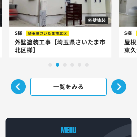
外壁塗装
S様
S様
埼玉県さいたま市北区
外壁塗装工事【埼玉県さいたま市
屋根
北区様】
東久
一覧をみる
MENU