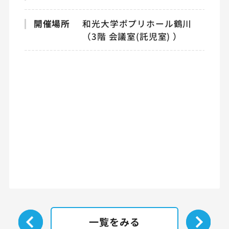
開催場所
和光大学ポプリホール鶴川
（3階 会議室(託児室) ）
一覧をみる