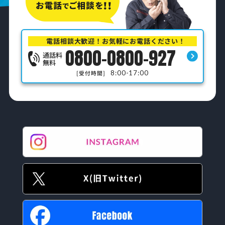
電話相談大歓迎！お気軽にお電話ください！
0800-0800-927
通話料
無料
8:00-17:00
[受付時間]