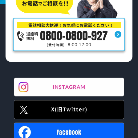
電話相談大歓迎！お気軽にお電話ください！
0800-0800-927
通話料
無料
8:00-17:00
[受付時間]