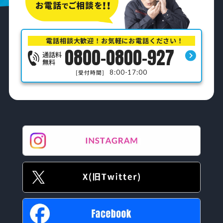
電話相談大歓迎！お気軽にお電話ください！
0800-0800-927
通話料
無料
8:00-17:00
[受付時間]