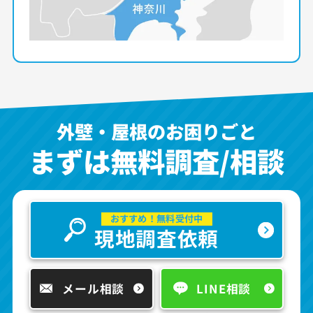
外壁・屋根のお困りごと
まずは無料調査/相談
おすすめ！無料受付中
現地調査依頼
メール相談
LINE相談