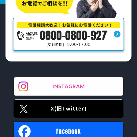
電話相談大歓迎！お気軽にお電話ください！
0800-0800-927
通話料
無料
8:00-17:00
[受付時間]