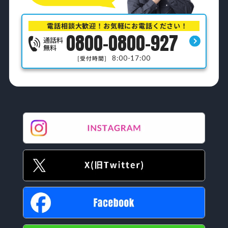
電話相談大歓迎！お気軽にお電話ください！
0800-0800-927
通話料
無料
8:00-17:00
[受付時間]