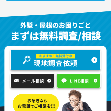
外壁・屋根のお困りごと
まずは無料調査/相談
おすすめ！無料受付中
現地調査依頼
メール相談
LINE相談