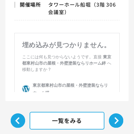
開催場所
タワーホール船堀（3階 306
会議室）
一覧をみる