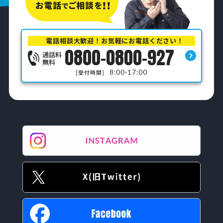
電話相談大歓迎！お気軽にお電話ください！
0800-0800-927
通話料
無料
8:00-17:00
[受付時間]