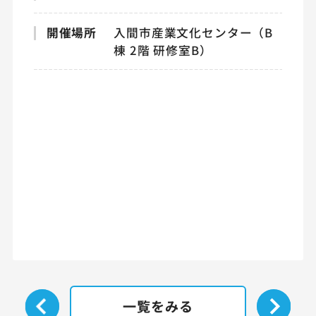
開催場所
入間市産業文化センター（B
棟 2階 研修室B）
一覧をみる