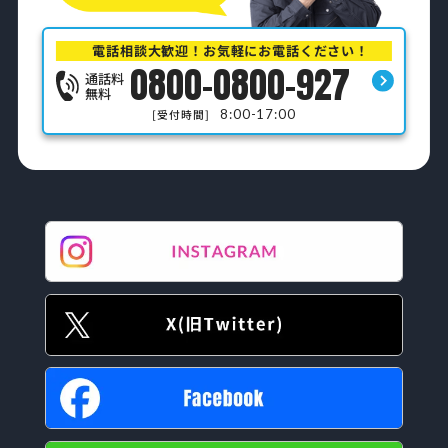
電話相談大歓迎！お気軽にお電話ください！
0800-0800-927
通話料
無料
8:00-17:00
[受付時間]