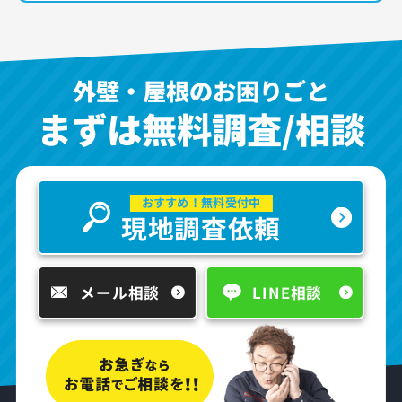
外壁・屋根のお困りごと
まずは無料調査/相談
おすすめ！無料受付中
現地調査依頼
メール相談
LINE相談