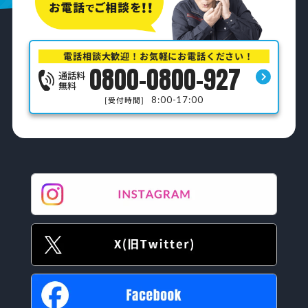
電話相談大歓迎！お気軽にお電話ください！
0800-0800-927
通話料
無料
8:00-17:00
[受付時間]