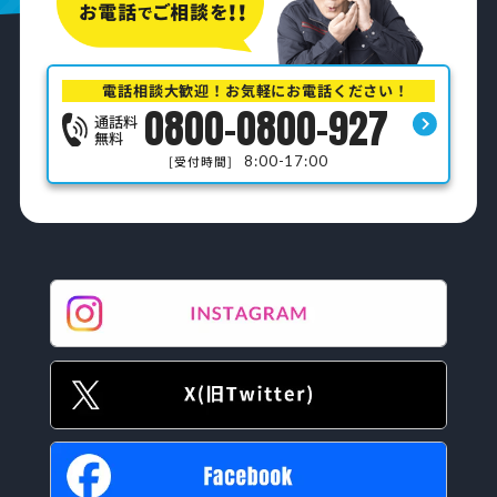
電話相談大歓迎！お気軽にお電話ください！
0800-0800-927
通話料
無料
8:00-17:00
[受付時間]