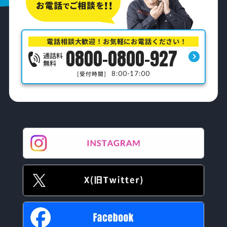
電話相談大歓迎！お気軽にお電話ください！
0800-0800-927
通話料
無料
8:00-17:00
[受付時間]