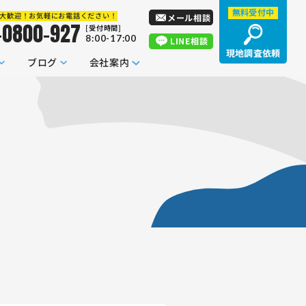
無料受付中
大歓迎！お気軽にお電話ください！
メール相談
-0800-927
[受付時間]
8:00-17:00
LINE相談
現地調査依頼
ブログ
会社案内