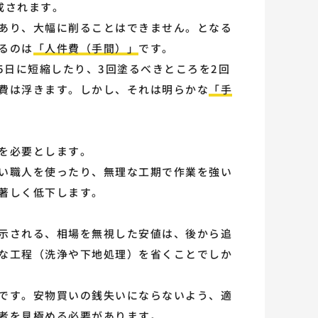
成されます。
あり、大幅に削ることはできません。となる
るのは
「人件費（手間）」
です。
5日に短縮したり、3回塗るべきところを2回
費は浮きます。しかし、それは明らかな
「手
を必要とします。
い職人を使ったり、無理な工期で作業を強い
著しく低下します。
示される、相場を無視した安値は、後から追
な工程（洗浄や下地処理）を省くことでしか
です。安物買いの銭失いにならないよう、適
者を見極める必要があります。