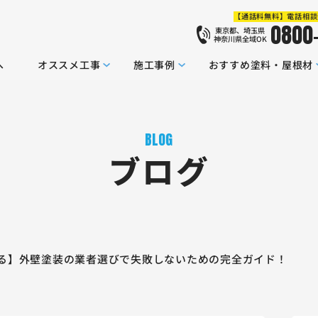
【通話料無料】電話相談
0800
東京都、埼玉県
神奈川県全域OK
へ
オススメ工事
施工事例
おすすめ塗料・屋根材
BLOG
ブログ
る】外壁塗装の業者選びで失敗しないための完全ガイド！