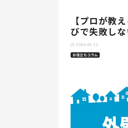
【プロが教え
びで失敗しな
2026.05.11
お役立ちコラム