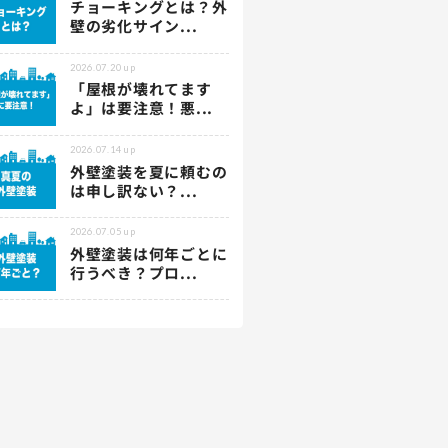
チョーキングとは？外
壁の劣化サイン...
2026.07.20
up
「屋根が壊れてます
よ」は要注意！悪...
2026.07.14
up
外壁塗装を夏に頼むの
は申し訳ない？...
2026.07.05
up
外壁塗装は何年ごとに
行うべき？プロ...