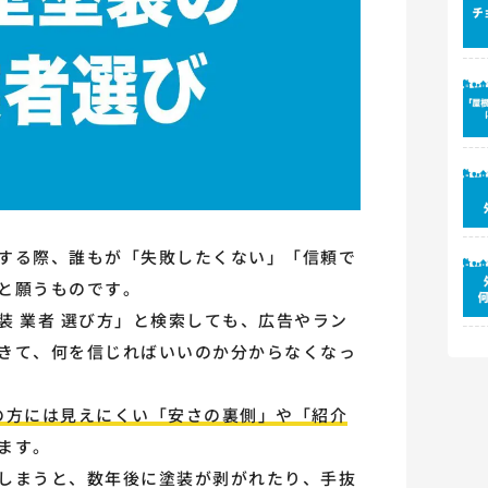
する際、誰もが「失敗したくない」「信頼で
と願うものです。
装 業者 選び方」と検索しても、広告やラン
きて、何を信じればいいのか分からなくなっ
の方には見えにくい「安さの裏側」や「紹介
ます。
しまうと、数年後に塗装が剥がれたり、手抜