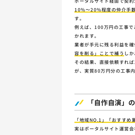
ポータルサイト経由で契約
10%〜20%程度の仲介手
す。
例えば、100万円の工事で
かれます。
業者が手元に残る利益を確
容を削る」ことで補う
しか
その結果、直接依頼すれば
が、実質80万円分の工事
「自作自演」
「地域NO.1」「おすすめ
実はポータルサイト運営会