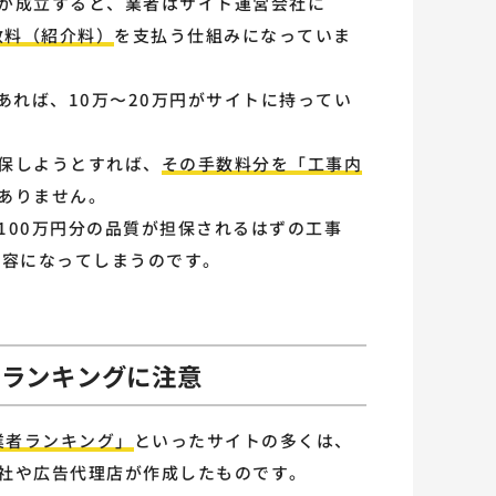
が成立すると、業者はサイト運営会社に
数料（紹介料）
を支払う仕組みになっていま
あれば、10万〜20万円がサイトに持ってい
保しようとすれば、
その手数料分を「工事内
ありません。
100万円分の品質が担保されるはずの工事
内容になってしまうのです。
のランキングに注意
業者ランキング」
といったサイトの多くは、
社や広告代理店が作成したものです。