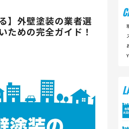
C
る】外壁塗装の業者選
いための完全ガイド！
L