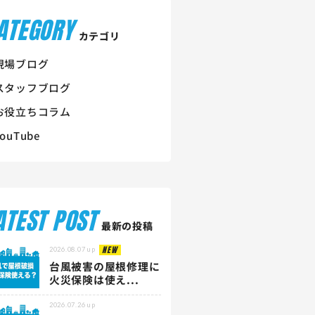
ATEGORY
カテゴリ
現場ブログ
スタッフブログ
お役立ちコラム
YouTube
ATEST POST
最新の投稿
NEW
2026.08.07
up
台風被害の屋根修理に
火災保険は使え...
2026.07.26
up