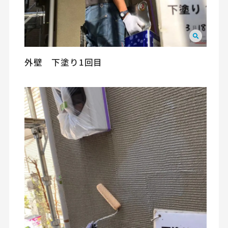
外壁 下塗り1回目