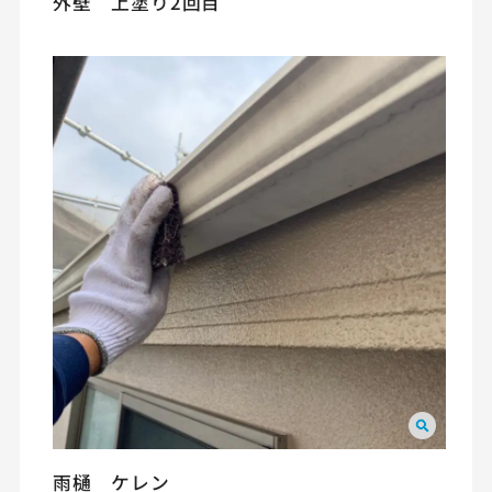
外壁 上塗り2回目
雨樋 ケレン