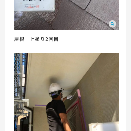
屋根 上塗り2回目