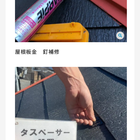
屋根板金 釘補修