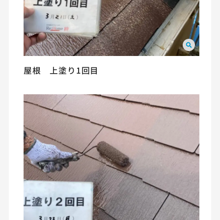
屋根 上塗り1回目