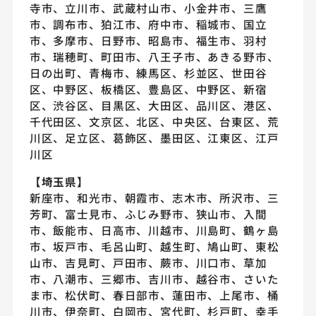
寺市、立川市、武蔵村山市、小金井市、三鷹
市、調布市、狛江市、府中市、稲城市、国立
市、多摩市、日野市、昭島市、福生市、羽村
市、瑞穂町、町田市、八王子市、あきる野市、
日の出町、青梅市、練馬区、杉並区、世田谷
区、中野区、板橋区、豊島区、中野区、新宿
区、渋谷区、目黒区、大田区、品川区、港区、
千代田区、文京区、北区、中央区、台東区、荒
川区、足立区、葛飾区、墨田区、江東区、江戸
川区
【埼玉県】
新座市、和光市、朝霞市、志木市、所沢市、三
芳町、富士見市、ふじみ野市、狭山市、入間
市、飯能市、日高市、川越市、川島町、鶴ヶ島
市、坂戸市、毛呂山町、越生町、鳩山町、東松
山市、吉見町、戸田市、蕨市、川口市、草加
市、八潮市、三郷市、吉川市、越谷市、さいた
ま市、松伏町、春日部市、蓮田市、上尾市、桶
川市、伊奈町、白岡市、宮代町、杉戸町、幸手