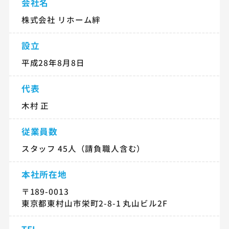
会社名
株式会社 リホーム絆
設立
平成28年8月8日
代表
木村 正
従業員数
スタッフ 45人（請負職人含む）
本社所在地
〒189-0013
東京都東村山市栄町2-8-1 丸山ビル2F
TEL