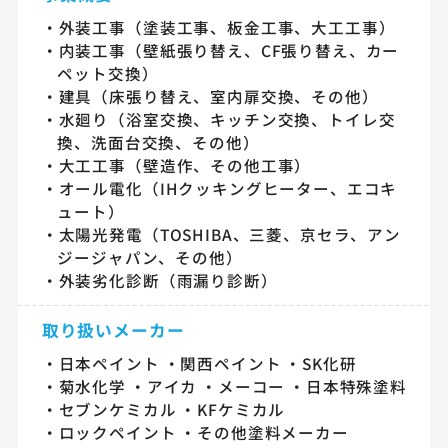
外装工事（塗装工事、板金工事、大工工事）
内装工事（壁紙張り替え、CF張り替え、カー
ペット交換）
建具（床張り替え、室内扉交換、その他）
水廻り（浴室交換、キッチン交換、トイレ交
換、洗面台交換、その他）
大工工事（壁造作、その他工事）
オール電化（IHクッキングヒーター、エコキ
ュート）
太陽光発電（TOSHIBA、三菱、京セラ、アン
ジージャパン、その他）
外装劣化診断（雨漏り診断）
取り扱いメーカー
日本ペイント
関西ペイント
SK化研
菊水化学
アイカ
メーコー
日本特殊塗料
セブンケミカル
KFケミカル
ロックペイント
その他塗料メーカー