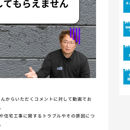
者さんからいただくコメントに対して動画でお
。
や住宅工事に関するトラブルやその原因につ
。