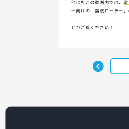
他にもこの動画内では、
塗
ー向けの「魔法ローラー」
ぜひご覧ください！