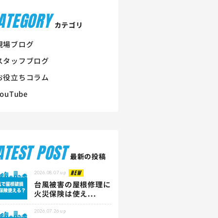
ATEGORY
カテゴリ
現場ブログ
スタッフブログ
お役立ちコラム
YouTube
ATEST POST
最新の投稿
NEW
2026.08.07
up
台風被害の屋根修理に
火災保険は使え...
2026.07.26
up