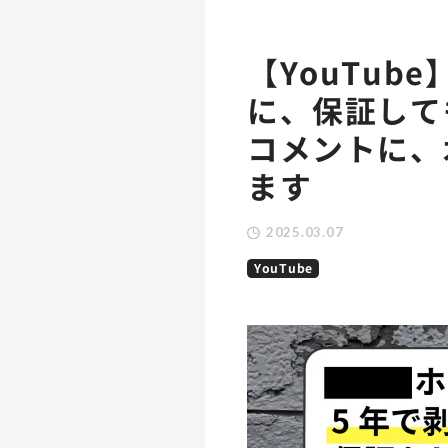
【YouTub
に、保証して
コメントに、
ます
2025.03.07
YouTube