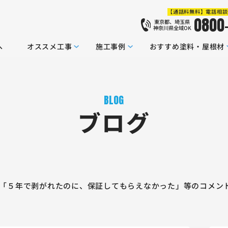
【通話料無料】電話相談
0800
東京都、埼玉県
神奈川県全域OK
へ
オススメ工事
施工事例
おすすめ塗料・屋根材
BLOG
ブログ
be】「５年で剥がれたのに、保証してもらえなかった」等のコメン