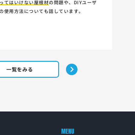
ってはいけない屋根材
の問題や、DIYユーザ
の使用方法についても話しています。
一覧をみる
MENU